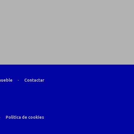
mueble
-
Contactar
-
Política de cookies