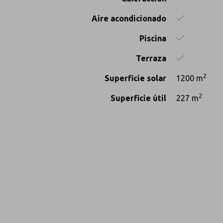
Aire acondicionado
Piscina
Terraza
2
Superficie solar
1200 m
2
Superficie útil
227 m