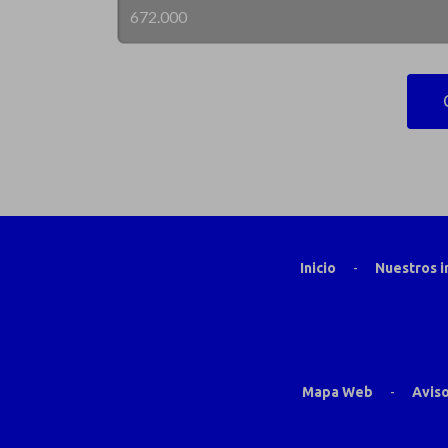
Inicio
-
Nuestros 
Mapa Web
-
Aviso