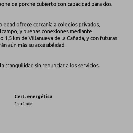
spone de porche cubierto con capacidad para dos
piedad ofrece cercanía a colegios privados,
lcampo, y buenas conexiones mediante
lo 1,5 km de Villanueva de la Cañada, y con futuras
án aún más su accesibilidad.
a tranquilidad sin renunciar a los servicios.
Cert. energética
En trámite