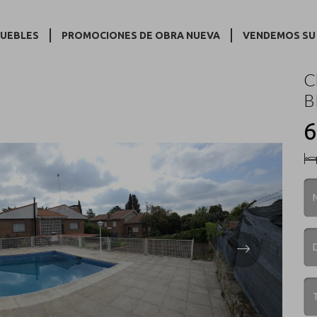
MUEBLES
PROMOCIONES DE OBRA NUEVA
VENDEMOS SU
BR
C
B
6
Next