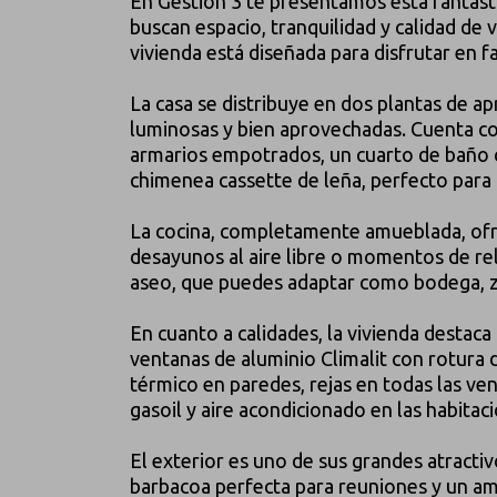
En Gestión 3 te presentamos esta fantást
buscan espacio, tranquilidad y calidad de v
vivienda está diseñada para disfrutar en f
La casa se distribuye en dos plantas de 
luminosas y bien aprovechadas. Cuenta co
armarios empotrados, un cuarto de baño
chimenea cassette de leña, perfecto para 
La cocina, completamente amueblada, ofre
desayunos al aire libre o momentos de re
aseo, que puedes adaptar como bodega, z
En cuanto a calidades, la vivienda destaca
ventanas de aluminio Climalit con rotura 
térmico en paredes, rejas en todas las ve
gasoil y aire acondicionado en las habitaci
El exterior es uno de sus grandes atractiv
barbacoa perfecta para reuniones y un a