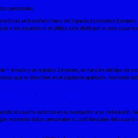
atos personales.
nalíticas se transfiera fuera del Espacio Económico Europeo, 
car a los usuarios ni se utiliza para distinguir a unos usuario
 cookies
e 1 minuto y un máximo 24 meses, en función del tipo de cooki
mos que se describen en el siguiente apartado, borrando tota
as cookies al navegador?
cuando el usuario autorice en su navegador a su instalación, 
ingún momento datos personales ni confidenciales del usuario 