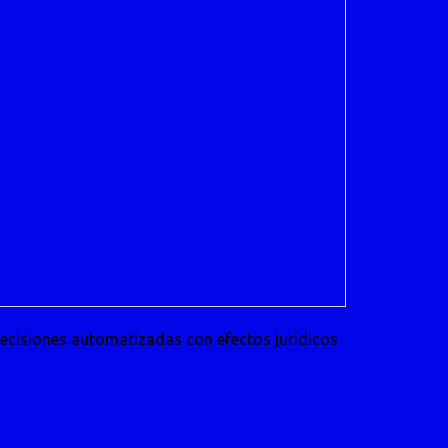
decisiones automatizadas con efectos jurídicos