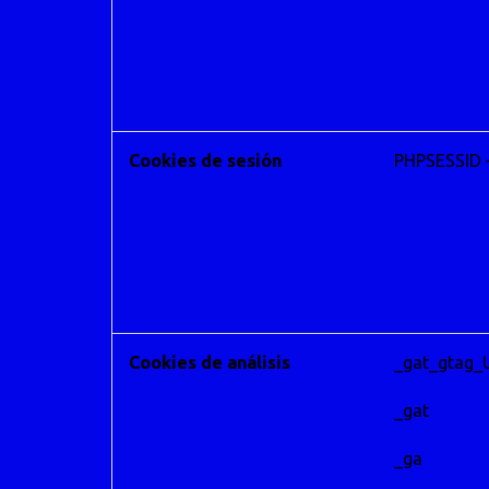
Cookies de sesión
PHPSESSID 
Cookies de análisis
_gat_gtag_
_gat
_ga