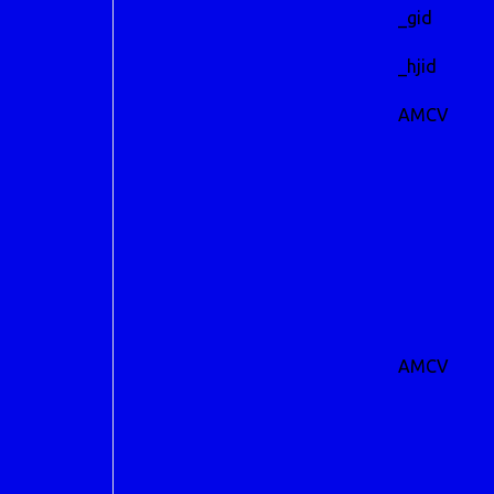
_gid
_hjid
AMCV
AMCV