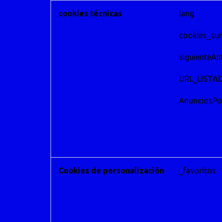
cookies técnicas
lang
cookies_su
siguienteAn
URL_LISTA
AnunciosPor
Cookies de personalización
_favoritos