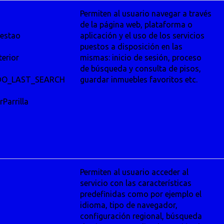
Permiten al usuario navegar a través
de la página web, plataforma o
restao
aplicación y el uso de los servicios
puestos a disposición en las
terior
mismas: inicio de sesión, proceso
de búsqueda y consulta de pisos,
DO_LAST_SEARCH
guardar inmuebles favoritos etc.
Parrilla
Permiten al usuario acceder al
servicio con las características
predefinidas como por ejemplo el
idioma, tipo de navegador,
configuración regional, búsqueda