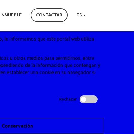
 INMUEBLE
CONTACTAR
ES
o, le informamos que este portal web utiliza
icos u otros medios para permitirnos, entre
dependiendo de la información que contengan y
eden establecer una cookie en su navegador si
Rechazar
Conservación