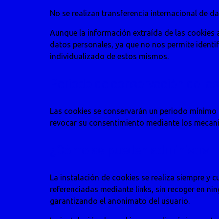
No se realizan transferencia internacional de d
Aunque la información extraída de las cookies a
datos personales, ya que no nos permite identifi
individualizado de estos mismos.
Periodo de conservación de las
Las cookies se conservarán un periodo mínimo d
revocar su consentimiento mediante los mecanis
¿Cómo se pueden administrar l
La instalación de cookies se realiza siempre y 
referenciadas mediante links, sin recoger en n
garantizando el anonimato del usuario.