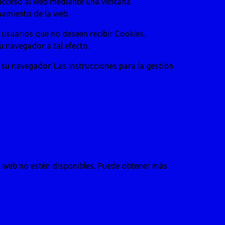
 acceso al web mediante una ventana
namiento de la web.
 usuarios que no deseen recibir Cookies,
u navegador a tal efecto.
su navegador. Las instrucciones para la gestión
a web no estén disponibles. Puede obtener más