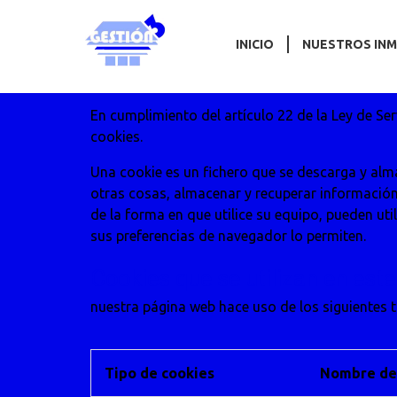
INICIO
NUESTROS IN
En cumplimiento del artículo 22 de la Ley de Se
cookies.
Una cookie es un fichero que se descarga y alm
otras cosas, almacenar y recuperar informació
de la forma en que utilice su equipo, pueden ut
sus preferencias de navegador lo permiten.
Cookies que se utilizan en este
nuestra página web hace uso de los siguientes t
Tipo de cookies
Nombre de