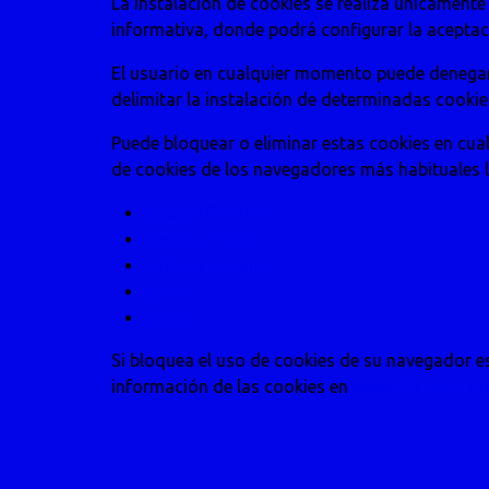
La instalación de cookies se realiza únicament
informativa, donde podrá configurar la aceptac
El usuario en cualquier momento puede denegar 
delimitar la instalación de determinadas cookie
Puede bloquear o eliminar estas cookies en cua
de cookies de los navegadores más habituales l
Google Chrome
Mozilla Firefox
Internet Explorer
Safari
Opera
Si bloquea el uso de cookies de su navegador e
información de las cookies en
www.allaboutcoo