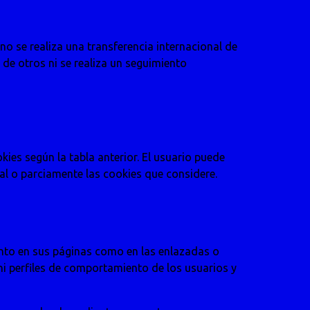
no se realiza una transferencia internacional de
s de otros ni se realiza un seguimiento
es según la tabla anterior. El usuario puede
l o parciamente las cookies que considere.
tanto en sus páginas como en las enlazadas o
ni perfiles de comportamiento de los usuarios y