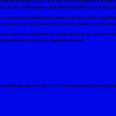
e cuando el usuario ACEPTA el uso de las mismas en el primer
ión de las cookies que no sean imprescindibles para el funcio
o revocar el consentimiento para el uso de cookies. Aquellos
s o quieran ser informados de su fijación pueden configurar s
lquier momento mediante la configuración de las opciones de 
as puede encontrar en los siguientes enlaces:
s posible que algunos Servicios o funcionalidades de la págin
kies.org