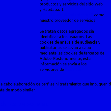
productos y servicios del sitio Web
y Habitatsoft
(http://www.habitatsoft.com/)
como
nuestro proveedor de servicios.
Se tratan datos agregados sin
identificar a los usuarios. Las
cookies de análisis de audiencia y
publicitarias se llevan a cabo
mediante las cookies de terceros de
Adobe. Posteriormente, esta
información se envía a los
servidores de
Pisos.com
 a cabo elaboración de perfiles ni tratamiento que impliquen 
nte de modo similar.
 datos personales