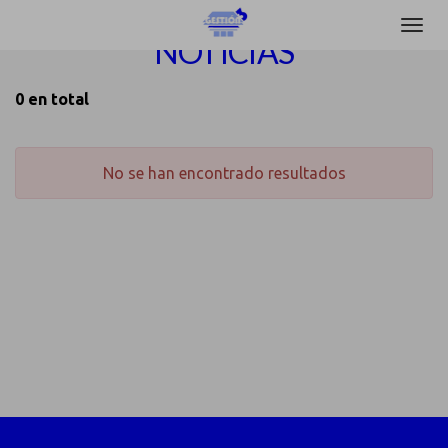
NOTICIAS
0 en total
No se han encontrado resultados