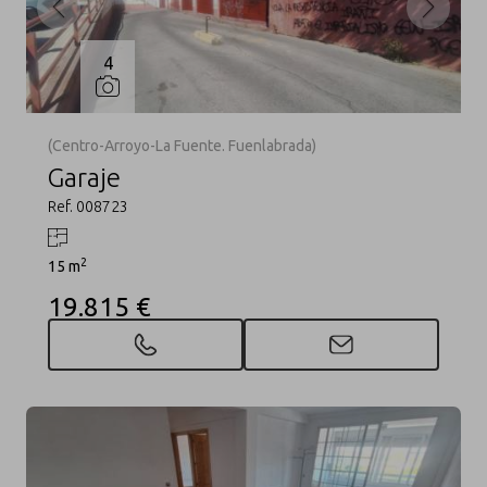
4
(Centro-Arroyo-La Fuente. Fuenlabrada)
Garaje
Ref. 008723
2
15 m
19.815 €