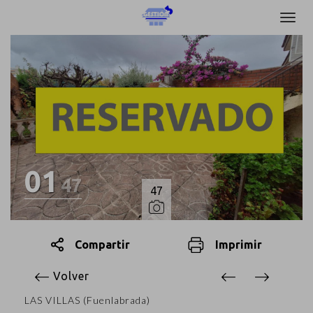
01
47
47
Compartir
Imprimir
Volver
LAS VILLAS (Fuenlabrada)