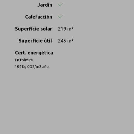
Jardín
Calefacción
2
Superficie solar
219 m
2
Superficie útil
245 m
Cert. energética
En trámite
104 Kg CO2/m2 año