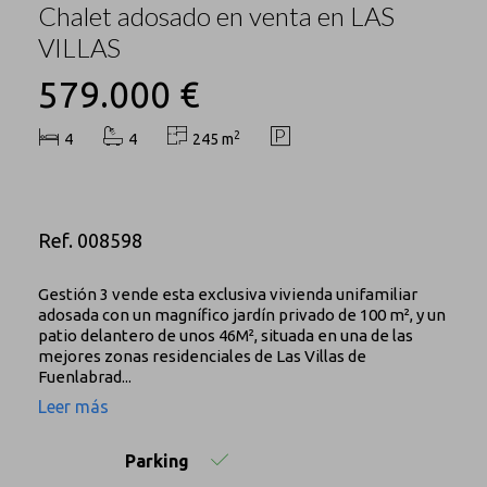
Chalet adosado en venta en LAS
VILLAS
579.000 €
2
4
4
245 m
Ref. 008598
Gestión 3 vende esta exclusiva vivienda unifamiliar
adosada con un magnífico jardín privado de 100 m², y un
patio delantero de unos 46M², situada en una de las
mejores zonas residenciales de Las Villas de
Fuenlabrad...
Leer más
Parking