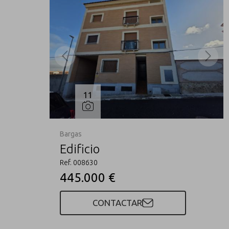
11
Bargas
Edificio
Ref. 008630
445.000 €
CONTACTAR