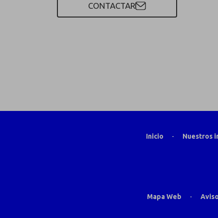
CONTACTAR
Inicio
-
Nuestros 
Mapa Web
-
Aviso