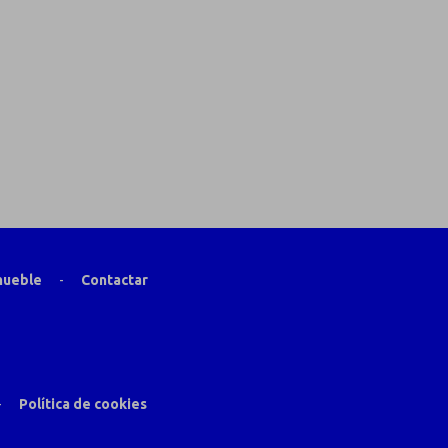
mueble
-
Contactar
-
Política de cookies