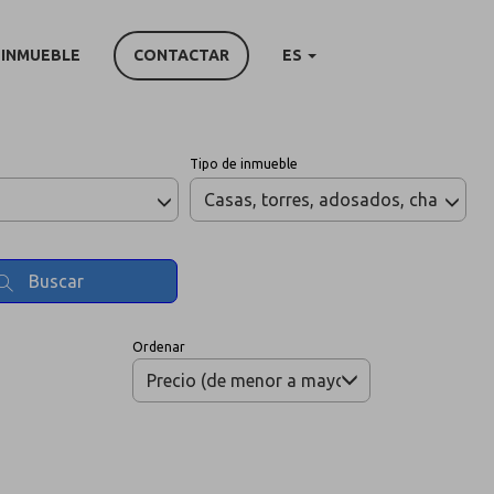
 INMUEBLE
CONTACTAR
ES
Tipo de inmueble
Casas, torres, adosados, chalets
Buscar
Ordenar
Precio (de menor a mayor)