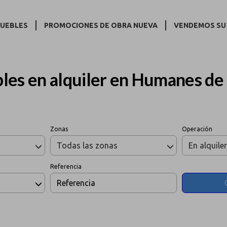
MUEBLES
PROMOCIONES DE OBRA NUEVA
VENDEMOS SU
les en alquiler en Humanes de
Zonas
Operación
Todas las zonas
En alquile
Referencia