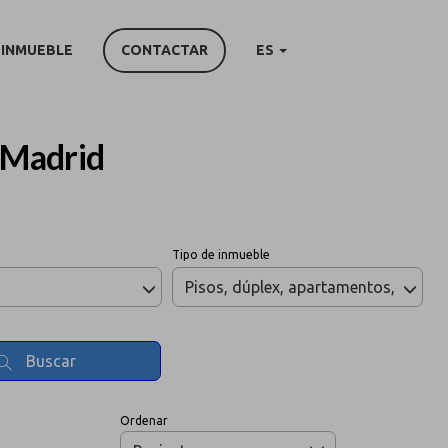
 INMUEBLE
CONTACTAR
ES
 Madrid
Tipo de inmueble
r
Pisos, dúplex, apartamentos, áticos
Buscar
Ordenar