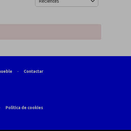
Recientes
mueble
-
Contactar
-
Política de cookies